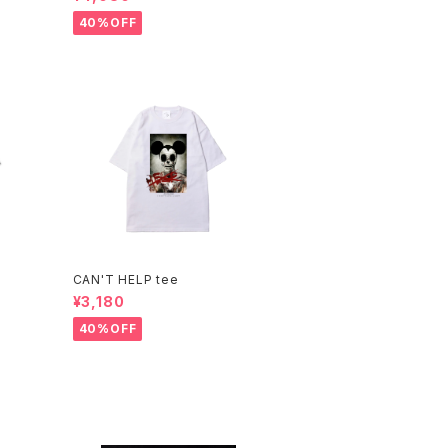
40%OFF
CAN'T HELP tee
¥3,180
40%OFF