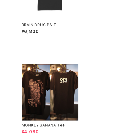
BRAIN DRUG PS T
¥6,800
MONKEY BANANA Tee
¥4,080