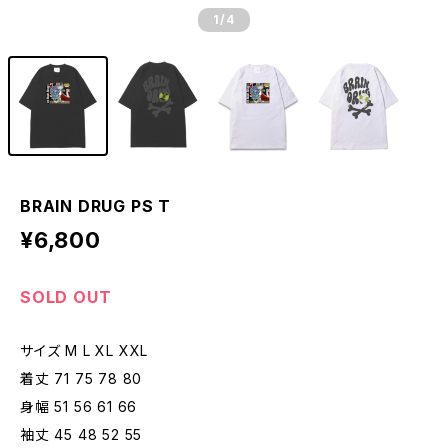
1
/4
BRAIN DRUG PS T
¥6,800
SOLD OUT
サイズ M L XL XXL
着丈 71 75 78 80
身幅 51 56 61 66
袖丈 45 48 52 55