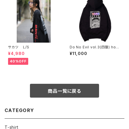
サカツ L/S
Do No Evil vol.3(四猿) hood
ie
¥4,980
¥11,000
40%OFF
商品一覧に戻る
CATEGORY
T-shirt