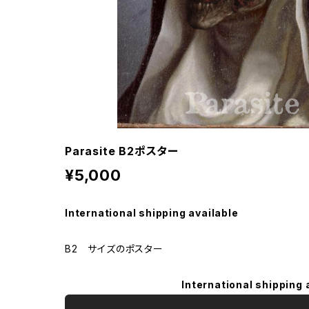
Parasite B2ポスター
¥5,000
International shipping available
B2 サイズのポスター
International shipping 