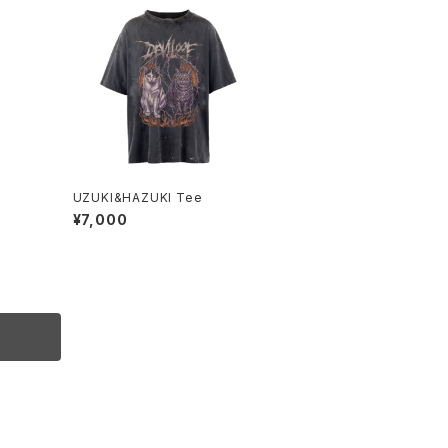
UZUKI&HAZUKI Tee
¥7,000