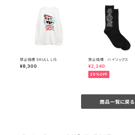
禁止吸煙 SKULL L/S
禁止吸煙 ハイソックス
¥8,300
¥2,240
20%OFF
商品一覧に戻る