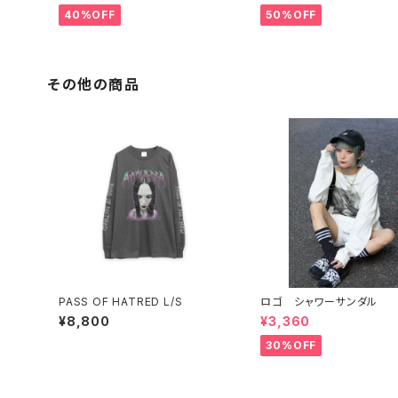
40%OFF
50%OFF
その他の商品
PASS OF HATRED L/S
ロゴ シャワーサンダル
¥8,800
¥3,360
30%OFF