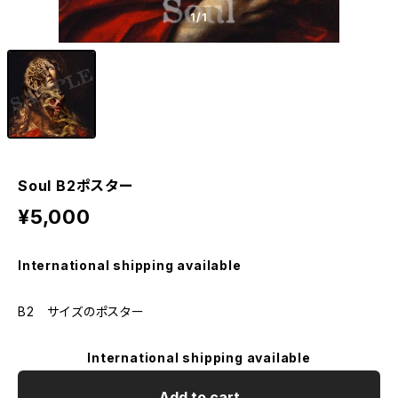
1
/1
Soul B2ポスター
¥5,000
International shipping available
B2 サイズのポスター
International shipping available
Add to cart