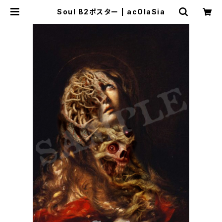
Soul B2ポスター | acOlaSia