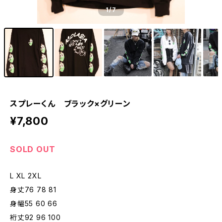
1
/7
スプレーくん ブラック×グリーン
¥7,800
SOLD OUT
L XL 2XL
身丈76 78 81
身幅55 60 66
裄丈92 96 100