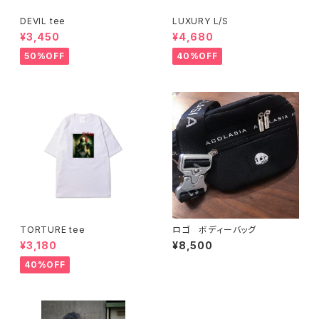
DEVIL tee
LUXURY L/S
¥3,450
¥4,680
50%OFF
40%OFF
TORTURE tee
ロゴ ボディーバッグ
¥3,180
¥8,500
40%OFF