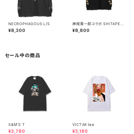
NECROPHAGOUS L/S
神尾晋一郎コラボ SHITAPER
O Borzoi L/S
¥8,300
¥8,800
セール中の商品
S&M'S T
VICTiM tee
¥3,780
¥3,180