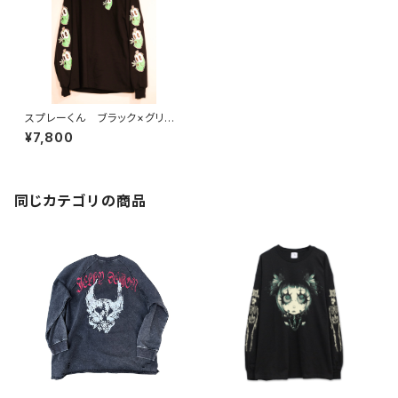
スプレーくん ブラック×グリー
ン
¥7,800
同じカテゴリの商品