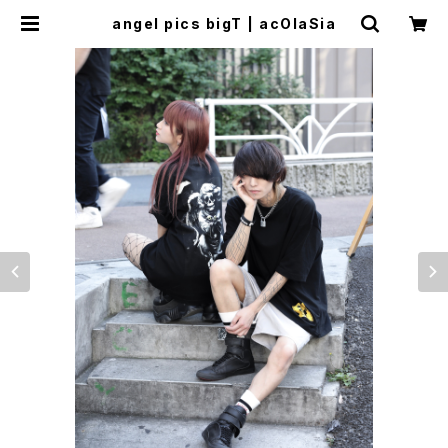
angel pics bigT | acOlaSia