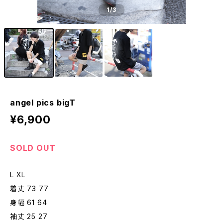
1
/3
angel pics bigT
¥6,900
SOLD OUT
L XL
着丈 73 77
身幅 61 64
袖丈 25 27