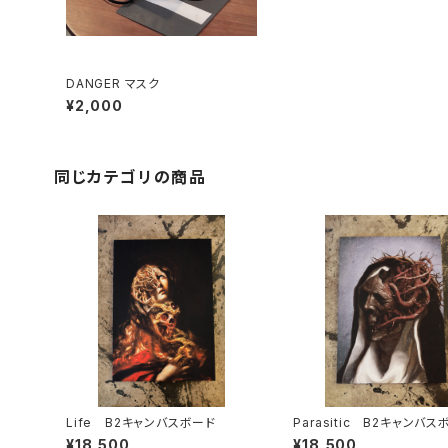
DANGER マスク
¥2,000
同じカテゴリの商品
Life B2キャンバスボード
Parasitic B2キャンバス
¥18,500
¥18,500