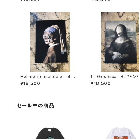
Het meisje met de parel B2
La Gioconda B2キャ
キャンバスボード
ード
¥18,500
¥18,500
セール中の商品