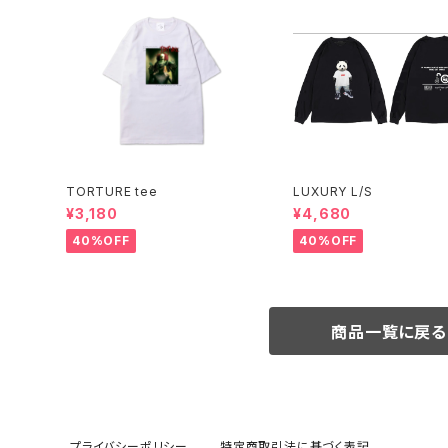
TORTURE tee
LUXURY L/S
¥3,180
¥4,680
40%OFF
40%OFF
商品一覧に戻る
プライバシーポリシー
特定商取引法に基づく表記