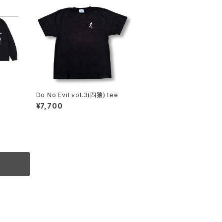
Do No Evil vol.3(四猿) tee
¥7,700