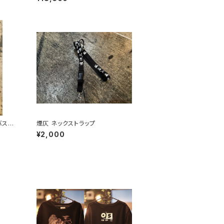
ンバスボ
煙仄 ネックストラップ
¥2,000