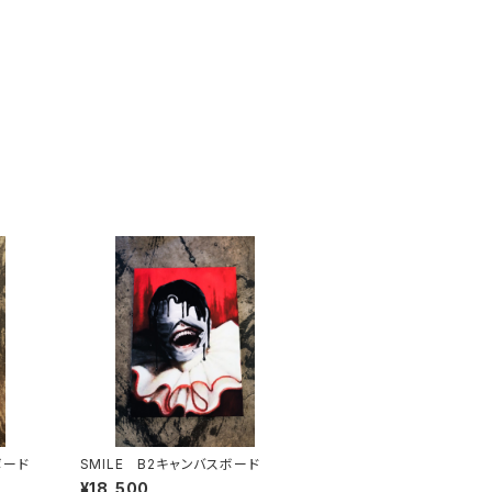
ボード
SMILE B2キャンバスボード
¥18,500