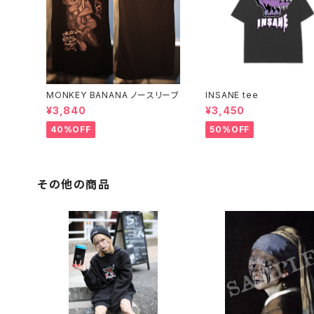
MONKEY BANANA ノースリーブ
INSANE tee
¥3,840
¥3,450
40%OFF
50%OFF
その他の商品