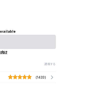
available
方向け
通報する
(1433)