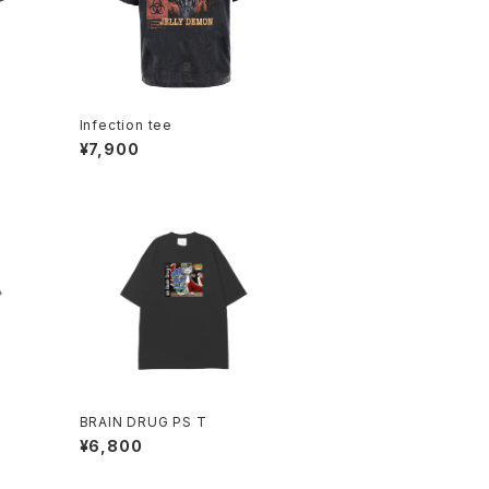
Infection tee
¥7,900
BRAIN DRUG PS T
¥6,800