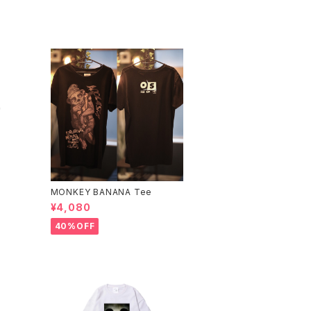
MONKEY BANANA Tee
¥4,080
40%OFF