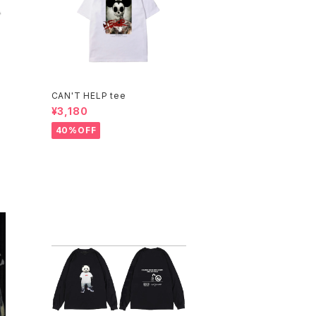
CAN'T HELP tee
¥3,180
40%OFF