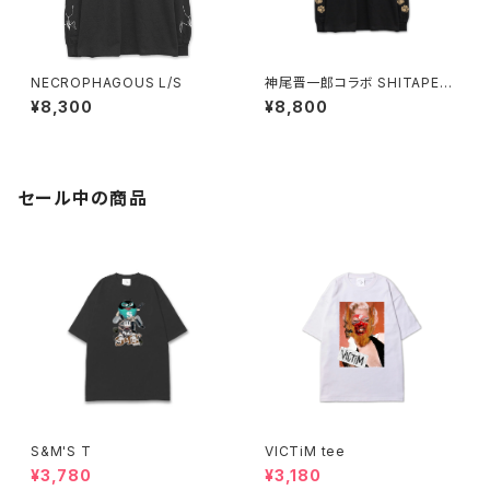
NECROPHAGOUS L/S
神尾晋一郎コラボ SHITAPER
O Borzoi L/S
¥8,300
¥8,800
セール中の商品
S&M'S T
VICTiM tee
¥3,780
¥3,180