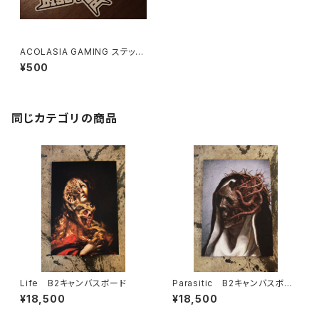
ACOLASIA GAMING ステッカ
ー
¥500
同じカテゴリの商品
Life B2キャンバスボード
Parasitic B2キャンバスボー
ド
¥18,500
¥18,500