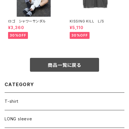
ロゴ シャワーサンダル
KISSING KILL L/S
¥3,360
¥5,110
30%OFF
30%OFF
商品一覧に戻る
CATEGORY
T-shirt
LONG sleeve