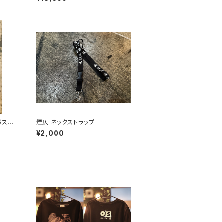
ンバスボ
煙仄 ネックストラップ
¥2,000