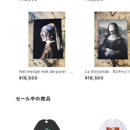
Het meisje met de parel B2
La Gioconda B2キャ
キャンバスボード
ード
¥18,500
¥18,500
セール中の商品