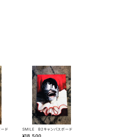
ボード
SMILE B2キャンバスボード
¥18,500