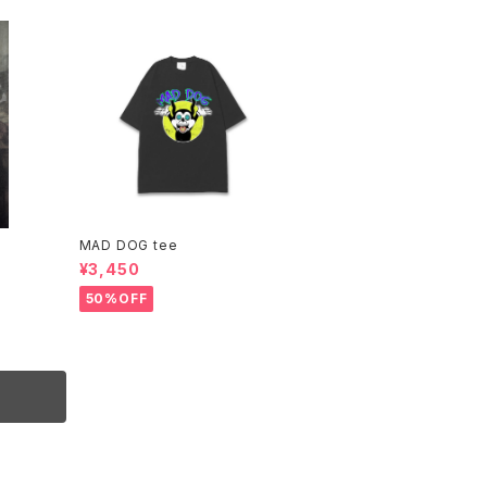
MAD DOG tee
¥3,450
50%OFF