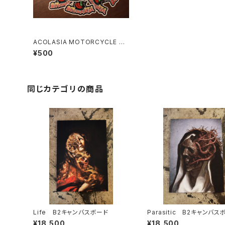
ACOLASIA MOTORCYCLE ス
テッカー
¥500
同じカテゴリの商品
Life B2キャンバスボード
Parasitic B2キャンバス
¥18,500
¥18,500