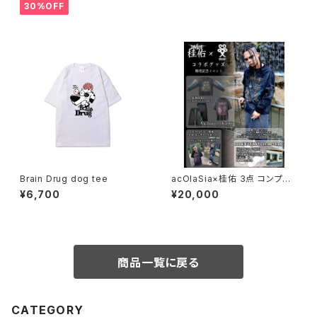
30%OFF
Brain Drug dog tee
acOlaSia×桂佑 3点 コンプリ
ートセット
¥6,700
¥20,000
商品一覧に戻る
CATEGORY