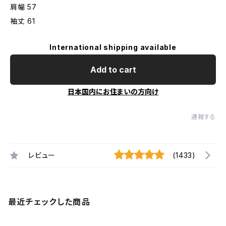
肩幅 57
袖丈 61
International shipping available
Add to cart
日本国内にお住まいの方向け
通報する
レビュー
(1433)
最近チェックした商品