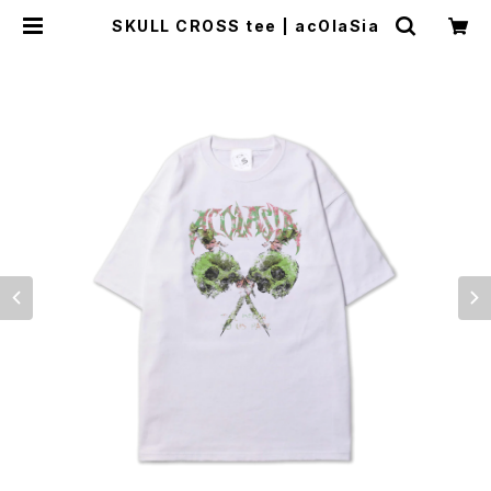
SKULL CROSS tee | acOlaSia