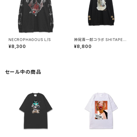
NECROPHAGOUS L/S
神尾晋一郎コラボ SHITAPER
O Borzoi L/S
¥8,300
¥8,800
セール中の商品