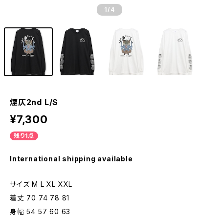
1
/4
煙仄2nd L/S
¥7,300
残り1点
International shipping available
サイズ M L XL XXL
着丈 70 74 78 81
身幅 54 57 60 63